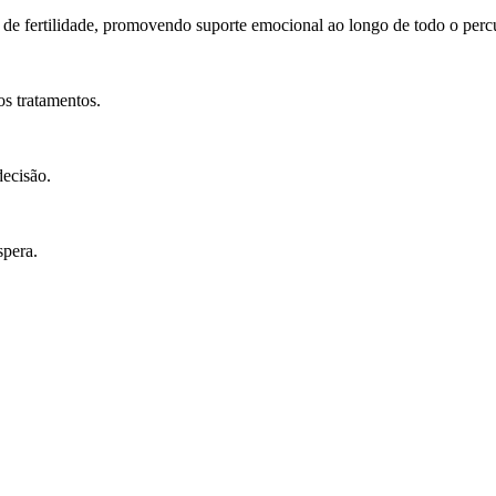
 de fertilidade, promovendo suporte emocional ao longo de todo o perc
os tratamentos.
decisão.
spera.