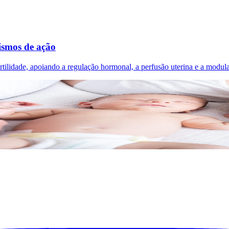
nismos de ação
ilidade, apoiando a regulação hormonal, a perfusão uterina e a modula
r com tempo, escuta e acompanhamento personalizado.