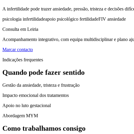
A infertilidade pode trazer ansiedade, pressão, tristeza e decisões d
psicologia infertilidade
apoio psicológico fertilidade
FIV ansiedade
Consulta em Leiria
Acompanhamento integrativo, com equipa multidisciplinar e plano aju
Marcar contacto
Indicações frequentes
Quando pode fazer sentido
Gestão da ansiedade, tristeza e frustração
Impacto emocional dos tratamentos
Apoio no luto gestacional
Abordagem MYM
Como trabalhamos consigo