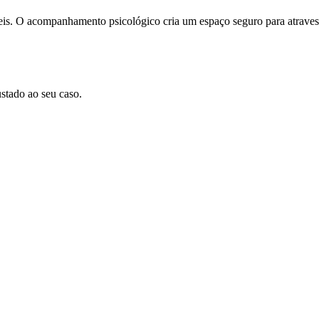
ifíceis. O acompanhamento psicológico cria um espaço seguro para atrave
stado ao seu caso.