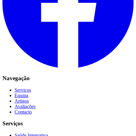
Navegação
Serviços
Equipa
Artigos
Avaliações
Contacto
Serviços
Saúde Integrativa