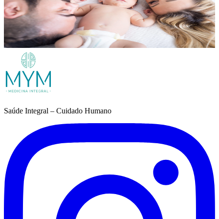
Marque a sua consulta de forma simples. Estamos aqui para o
receber com tempo, escuta e acompanhamento personalizado.
Quero ser acompanhado/a
Prefere falar connosco?
Saúde Integral – Cuidado Humano